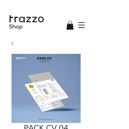
PACK CV 04